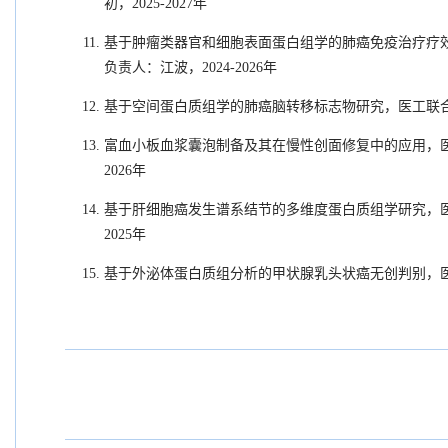
初，2025-2027年
基于肿瘤类器官和细胞表面蛋白组学的肺癌免疫治疗疗
负责人：江波，2024-2026年
基于空间蛋白质组学的肺癌脑转移标志物研究，医工联合创新基金（
富血小板血浆囊泡制备及其在慢性创面修复中的应用
，
2026年
基于肝细胞癌发生谱系结节的多维度蛋白质组学研究，
2025年
基于外泌体蛋白质组分析的甲状腺乳头状癌无创判别，