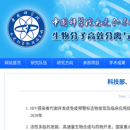
网站首页
研究队伍
研究方向
承担项目
学术成果
科技部、
Time：2
HIV感染者代谢并发症免疫预警标志物发现及临床应用技术研
2028年
活性多肽的发掘、高通量生物合成与药物开发，
国家重点