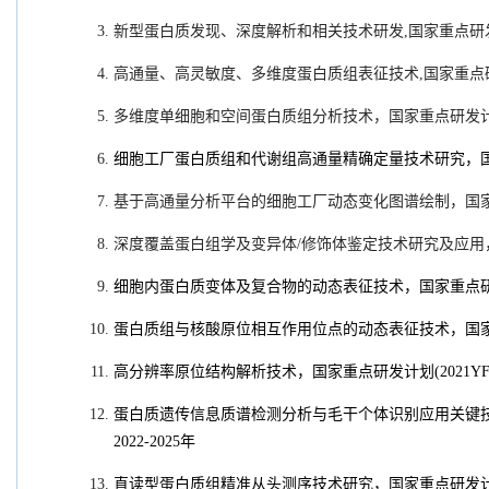
新型蛋白质发现、深度解析和相关技术研发,
国家重点研
高通量、高灵敏度、多维度蛋白质组表征技术
,国家重点研
多维度单细胞和空间蛋白质组分析技术，国家重点研发计划（20
细胞工厂蛋白质组和代谢组高通量精确定量技术研究，
基于高通量分析平台的细胞工厂动态变化图谱绘制，
国
深度覆盖蛋白组学及变异体
/
修饰体鉴定技术研究及应用
细胞内蛋白质变体及复合物的动态表征技术，国家重点研发计划（
蛋白质组与核酸原位相互作用位点的动态表征技术，国家重点研发
高分辨率原位结构解析技术，国家重点研发计划(2021YFA13
蛋白质遗传信息质谱检测分析与毛干个体识别应用关键技术研
2022-2025年
直读型蛋白质组精准从头测序技术研究，国家重点研发计划(202